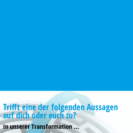
Trifft eine der folgenden Aussagen
auf dich oder euch zu?
In unserer Transformation ...