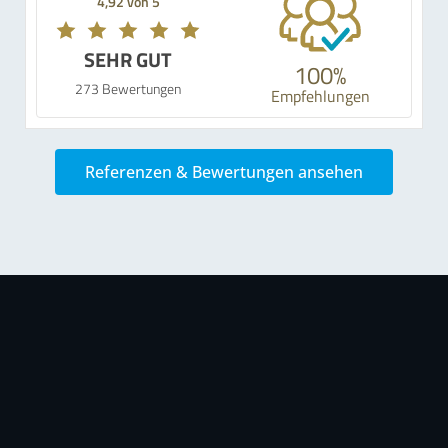
4,92 von 5
SEHR GUT
100%
273 Bewertungen
Empfehlungen
Referenzen & Bewertungen ansehen