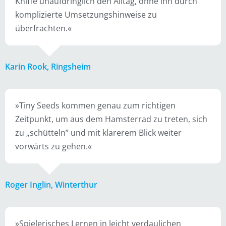
Kniffe unaufdringlich den Alltag, ohne ihn durch
komplizierte Umsetzungshinweise zu
überfrachten.«
Karin Rook, Ringsheim
»Tiny Seeds kommen genau zum richtigen
Zeitpunkt, um aus dem Hamsterrad zu treten, sich
zu „schütteln” und mit klarerem Blick weiter
vorwärts zu gehen.«
Roger Inglin, Winterthur
»Spielerisches Lernen in leicht verdaulichen