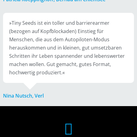
»Tiny Seeds ist ein toller und barrierearmer
(bezogen auf Kopfblockaden) Einstieg für
Menschen, die aus dem Autopiloten-Modus
herauskommen und in kleinen, gut umsetzbaren
Schritten ihr Leben spannender und lebenswerter
machen wollen. Gut gemacht, gutes Format,
hochwertig produziert.«
Nina Nutsch, Verl