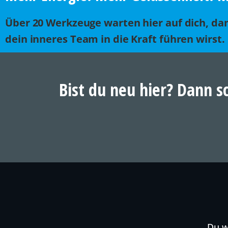
Über 20 Werkzeuge warten hier auf dich, da
dein inneres Team in die Kraft führen wirst.
Bist du neu hier? Dann s
Du w