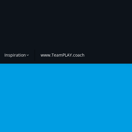
Inspiration
www.TeamPLAY.coach