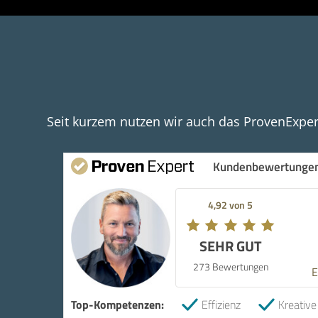
Seit kurzem nutzen wir auch das ProvenExper
Kundenbewertunge
4,92 von 5
SEHR GUT
273 Bewertungen
E
Top-Kompetenzen:
Effizienz
Kreative