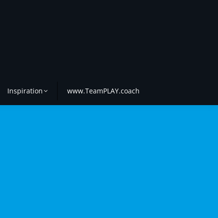
Inspiration
www.TeamPLAY.coach