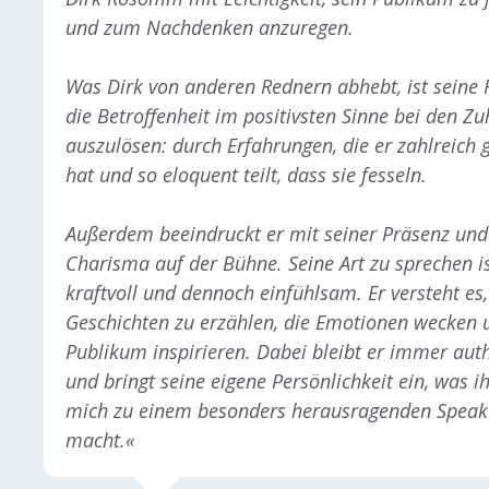
und zum Nachdenken anzuregen.
Was Dirk von anderen Rednern abhebt, ist seine F
die Betroffenheit im positivsten Sinne bei den Z
auszulösen: durch Erfahrungen, die er zahlreich
hat und so eloquent teilt, dass sie fesseln.
Außerdem beeindruckt er mit seiner Präsenz un
Charisma auf der Bühne. Seine Art zu sprechen is
kraftvoll und dennoch einfühlsam. Er versteht es,
Geschichten zu erzählen, die Emotionen wecken 
Publikum inspirieren. Dabei bleibt er immer aut
und bringt seine eigene Persönlichkeit ein, was i
mich zu einem besonders herausragenden Speak
macht.«