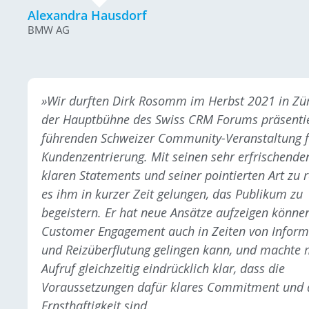
Alexandra Hausdorf
BMW AG
»Wir durften Dirk Rosomm im Herbst 2021 in Zür
der Hauptbühne des Swiss CRM Forums präsentie
führenden Schweizer Community-Veranstaltung f
Kundenzentrierung. Mit seinen sehr erfrischende
klaren Statements und seiner pointierten Art zu r
es ihm in kurzer Zeit gelungen, das Publikum zu
begeistern. Er hat neue Ansätze aufzeigen können
Customer Engagement auch in Zeiten von Inform
und Reizüberflutung gelingen kann, und machte 
Aufruf gleichzeitig eindrücklich klar, dass die
Voraussetzungen dafür klares Commitment und 
Ernsthaftigkeit sind.