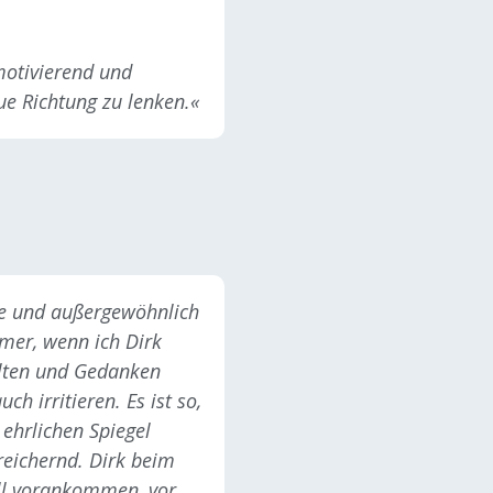
 motivierend und
eue Richtung zu lenken.«
ze und außergewöhnlich
Immer, wenn ich Dirk
alten und Gedanken
ch irritieren. Es ist so,
 ehrlichen Spiegel
reichernd. Dirk beim
ell vorankommen, vor