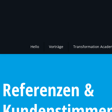
Hello
Vorträge
Transformation Acade
Referenzen &
Kundenstimme