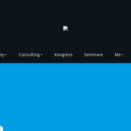
my
Consulting
Kongress
Seminare
Me
n