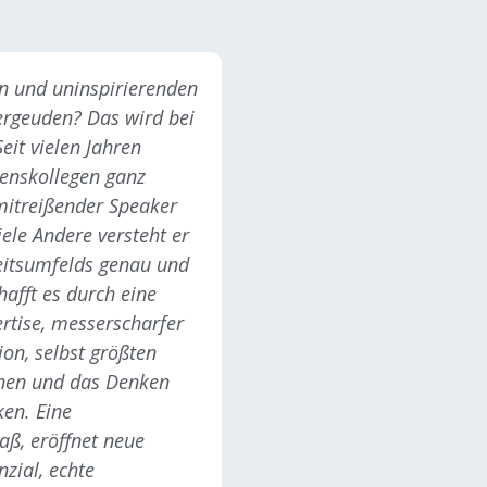
en und uninspirierenden
ergeuden? Das wird bei
eit vielen Jahren
enskollegen ganz
mitreißender Speaker
iele Andere versteht er
eitsumfelds genau und
hafft es durch eine
rtise, messerscharfer
on, selbst größten
ffnen und das Denken
en. Eine
ß, eröffnet neue
nzial, echte