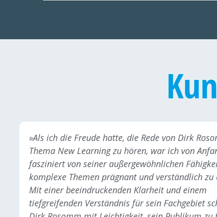
Ku
»Als ich die Freude hatte, die Rede von Dirk Ro
Thema New Learning zu hören, war ich von Anfa
fasziniert von seiner außergewöhnlichen Fähigkei
komplexe Themen prägnant und verständlich zu 
Mit einer beeindruckenden Klarheit und einem
tiefgreifenden Verständnis für sein Fachgebiet sc
Dirk Rosomm mit Leichtigkeit, sein Publikum zu 