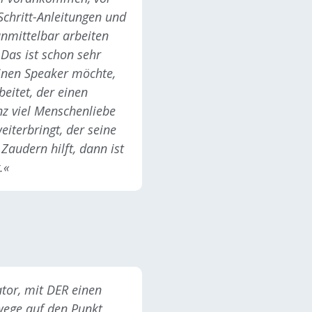
-Schritt-Anleitungen und
nmittelbar arbeiten
 Das ist schon sehr
inen Speaker möchte,
eitet, der einen
nz viel Menschenliebe
eiterbringt, der seine
Zaudern hilft, dann ist
.«
tor, mit DER einen
wege auf den Punkt