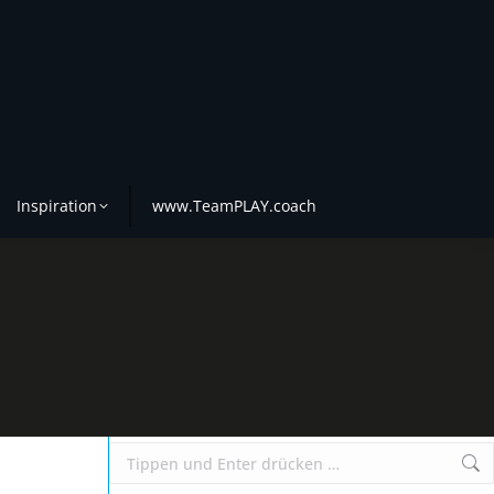
Inspiration
www.TeamPLAY.coach