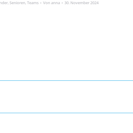
nder
,
Senioren
,
Teams
Von
anna
30. November 2024
Jasmin