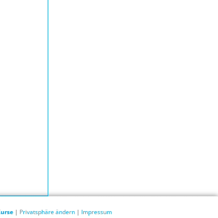
Kurse
|
Privatsphäre ändern
|
Impressum